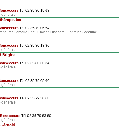
Bonsecours
Tél.02 35 80 19 68
 générale
ithérapeutes
Bonsecours
Tél.02 35 79 06 54
apeutes Lemaire Eric - Clavier Elisabeth - Fontaine Sandrine
Bonsecours
Tél.02 35 80 18 86
 générale
 Brigitte
Bonsecours
Tél.02 35 80 60 34
 générale
Bonsecours
Tél.02 35 79 05 66
 générale
Bonsecours
Tél.02 35 79 30 68
 générale
Bonsecours
Tél.02 35 79 83 80
 générale
el-Arnold