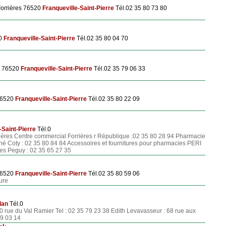
Forrières 76520
Franqueville-Saint-Pierre
Tél.02 35 80 73 80
20
Franqueville-Saint-Pierre
Tél.02 35 80 04 70
e 76520
Franqueville-Saint-Pierre
Tél.02 35 79 06 33
76520
Franqueville-Saint-Pierre
Tél.02 35 80 22 09
-Saint-Pierre
Tél.0
ères Centre commercial Forrières r République :02 35 80 28 94 Pharmacie
é Coty : 02 35 80 84 84 Accessoires et fournitures pour pharmacies PERI
s Peguy : 02 35 65 27 35
76520
Franqueville-Saint-Pierre
Tél.02 35 80 59 06
ure
lan
Tél.0
0 rue du Val Ramier Tel : 02 35 79 23 38 Edith Levavasseur : 68 rue aux
79 03 14